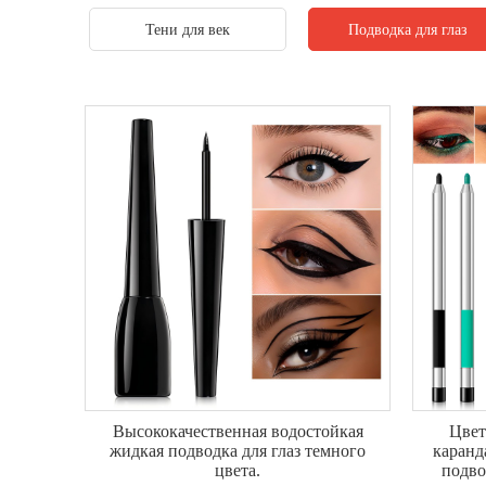
Тени для век
Подводка для глаз
Высококачественная водостойкая
Цвет
жидкая подводка для глаз темного
каранд
цвета.
подво