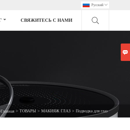
Pусский

Г
СВЯЖИТЕСЬ С НАМИ


>
ТОВАРЫ
>
МАКИЯЖ ГЛАЗ
>
Подводка для глаз
Главная