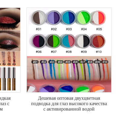
идкая
Дешевая оптовая двухцветная
лаз с
подводка для глаз высокого качества
ом
с активированной водой