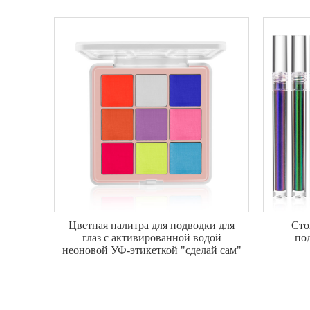
Цветная палитра для подводки для
Сто
глаз с активированной водой
под
неоновой УФ-этикеткой "сделай сам"