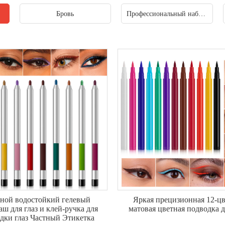
Бровь
Профессиональный набор для макияжа.
ной водостойкий гелевый
Яркая прецизионная 12-цв
аш для глаз и клей-ручка для
матовая цветная подводка д
дки глаз Частный Этикетка