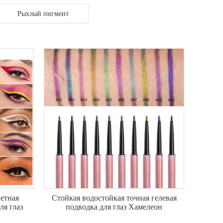
Рыхлый пигмент
етная
Стойкая водостойкая точная гелевая
ля глаз
подводка для глаз Хамелеон