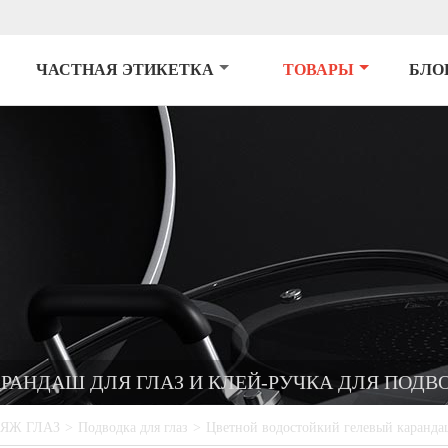
ЧАСТНАЯ ЭТИКЕТКА
ТОВАРЫ
БЛО
РАНДАШ ДЛЯ ГЛАЗ И КЛЕЙ-РУЧКА ДЛЯ ПОДВ
ЯЖ ГЛАЗ
>
Подводка для глаз
>
Цветной водостойкий гелевый карандаш