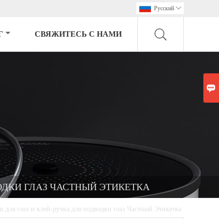
Pусский

Г
СВЯЖИТЕСЬ С НАМИ

ОДКИ ГЛАЗ ЧАСТНЫЙ ЭТИКЕТКА
 для глаз и клей-ручка для подводки глаз Частный Этикетка