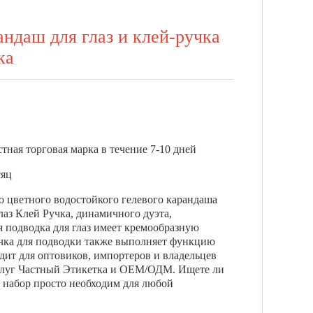
ндаш для глаз и клей-ручка
ка
стная торговая марка в течение 7-10 дней
сяц
цветного водостойкого гелевого карандаша
лаз Клей Ручка, динамичного дуэта,
я подводка для глаз имеет кремообразную
ручка для подводки также выполняет функцию
дит для оптовиков, импортеров и владельцев
услуг Частный Этикетка и OEM/ОДМ. Ищете ли
 набор просто необходим для любой