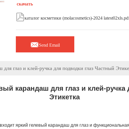
скачать

каталог косметики (molacosmetics)-2024 latest02xls.pd

Send Email
 для глаз и клей-ручка для подводки глаз Частный Этик
ый карандаш для глаз и клей-ручка
Этикетка
 входит яркий гелевый карандаш для глаз и функциональная