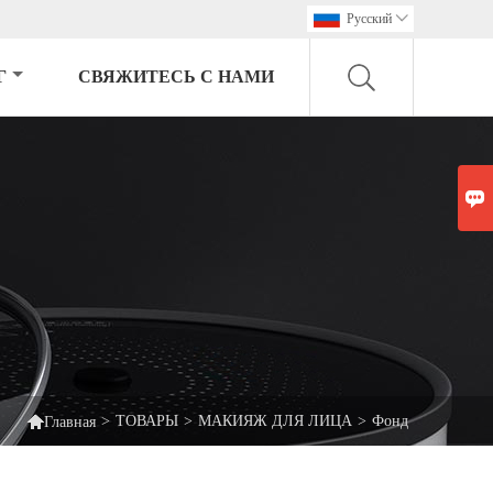
Pусский

Г
СВЯЖИТЕСЬ С НАМИ


>
ТОВАРЫ
>
МАКИЯЖ ДЛЯ ЛИЦА
>
Фонд
Главная