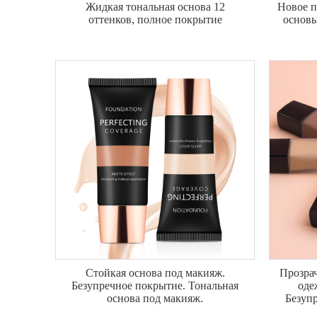
Жидкая тональная основа 12
Новое п
оттенков, полное покрытие
основы
Стойкая основа под макияж.
Прозра
Безупречное покрытие. Тональная
оде
основа под макияж.
Безуп