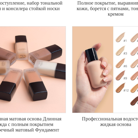
оступление, набор тональной
Полное покрытие, выравнив
 и консилера стойкой носки
кожи, борется с пятнами, т
кремом
чная матовая основа Длинная
Профессиональная водост
жда с полным покрытием
жидкая основа
речный матовый Фундамент