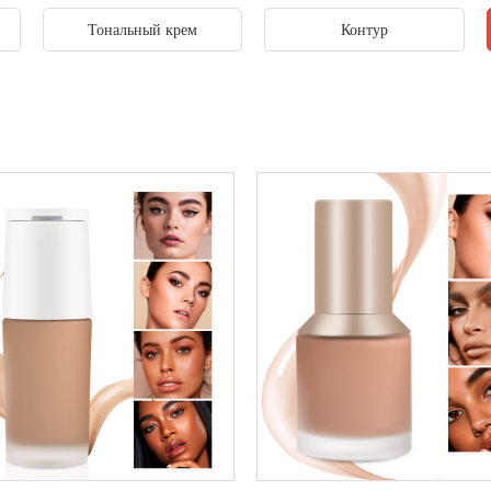
Тональный крем
Контур