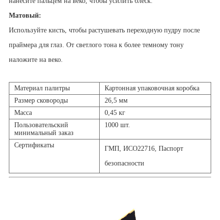
нанесите пальцем на веко, чтобы усилить блеск.
Матовый:
Используйте кисть, чтобы растушевать переходную пудру после
праймера для глаз. От светлого тона к более темному тону
наложите на веко.
Материал палитры
Картонная упаковочная коробка
Размер сковороды
26,5 мм
Масса
0,45 кг
Пользовательский
1000 шт.
минимальный заказ
Сертификаты
ГМП, ИСО22716, Паспорт
безопасности