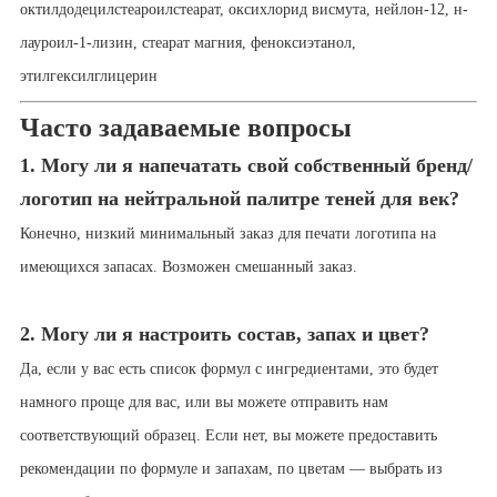
октилдодецилстеароилстеарат, оксихлорид висмута, нейлон-12, н-
лауроил-1-лизин, стеарат магния, феноксиэтанол,
этилгексилглицерин
Часто задаваемые вопросы
1. Могу ли я напечатать свой собственный бренд/
логотип на нейтральной палитре теней для век?
Конечно, низкий минимальный заказ для печати логотипа на
имеющихся запасах. Возможен смешанный заказ.
2. Могу ли я настроить состав, запах и цвет?
Да, если у вас есть список формул с ингредиентами, это будет
намного проще для вас, или вы можете отправить нам
соответствующий образец. Если нет, вы можете предоставить
рекомендации по формуле и запахам, по цветам — выбрать из