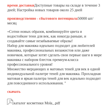
время доставки
Доступные товары на складе в течение 3
дней; Настройка новых товаров около 25 дней
производственно - сбытового потенциала
50000 шт/
месяц
«Сотни новых образов, комбинируйте цвета и
водостойкие тени для век, как никогда раньше, и
создавайте самые незабываемые образы!
Набор для макияжа идеально подходит для любителей
макияжа, профессиональных визажистов или даже
новичков, которые хотят сделать свои первые шаги в мире
макияжа с набором блесток премиум-класса
профессионального уровня!
Множество мерцающих и матовых теней для век в одной
индивидуальной палитре теней для макияжа. Прохладная
матовая и яркая палитра теней для век идеально подходит
для повседневного использования. "
скачать

каталог косметики Mola_.pdf