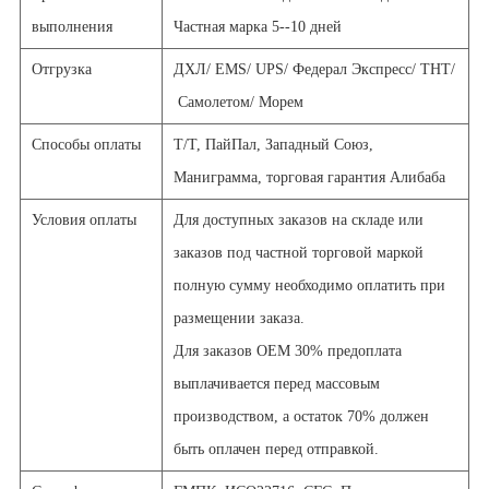
выполнения
Частная марка 5--10 дней
Отгрузка
ДХЛ/
EMS/
UPS/
Федерал Экспресс/
ТНТ/
Самолетом/
Морем
Способы оплаты
Т/Т, ПайПал,
Западный Союз,
Маниграмма, торговая гарантия Алибаба
Условия оплаты
Для доступных заказов на складе или
заказов под частной торговой маркой
полную сумму необходимо оплатить при
размещении заказа.
Для заказов OEM 30% предоплата
выплачивается перед массовым
производством, а остаток 70% должен
быть оплачен перед отправкой.