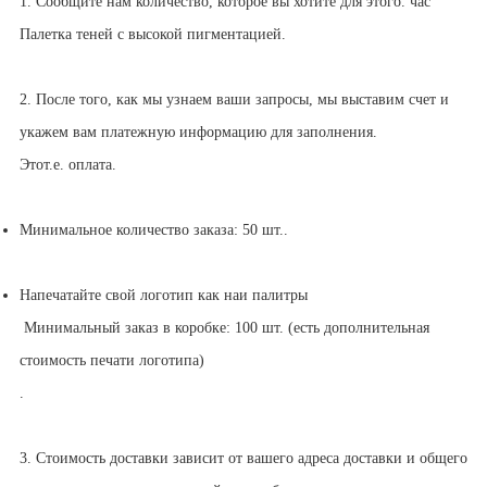
1. Сообщите нам количество, которое вы хотите для этого.
час
Палетка теней с высокой пигментацией.
2. После того, как мы узнаем ваши запросы, мы выставим счет и
укажем вам платежную информацию для заполнения.
Это
т.е. оплата
.
Минимальное количество заказа: 50 шт.
.
Напечатайте свой логотип как на
и палитры
Минимальный заказ в коробке: 100 шт. (есть дополнительная
стоимость печати логотипа)
.
3. Стоимость доставки зависит от вашего адреса доставки и общего