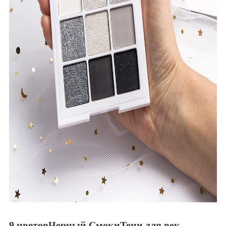
9 цветов
Черный Смоки
Тени для век