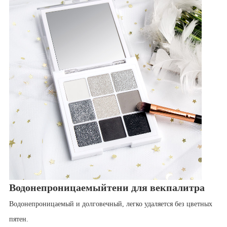
Водонепроницаемый
тени для век
палитра
Водонепроницаемый и долговечный, легко удаляется без цветных
пятен.