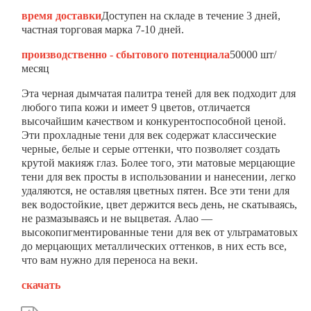
время доставки
Доступен на складе в течение 3 дней,
частная торговая марка 7-10 дней.
производственно - сбытового потенциала
50000 шт/
месяц
Эта черная дымчатая палитра теней для век подходит для
любого типа кожи и имеет 9 цветов, отличается
высочайшим качеством и конкурентоспособной ценой.
Эти прохладные тени для век содержат классические
черные, белые и серые оттенки, что позволяет создать
крутой макияж глаз. Более того, эти матовые мерцающие
тени для век просты в использовании и нанесении, легко
удаляются, не оставляя цветных пятен. Все эти тени для
век водостойкие, цвет держится весь день, не скатываясь,
не размазываясь и не выцветая. Алао —
высокопигментированные тени для век от ультраматовых
до мерцающих металлических оттенков, в них есть все,
что вам нужно для переноса на веки.
скачать