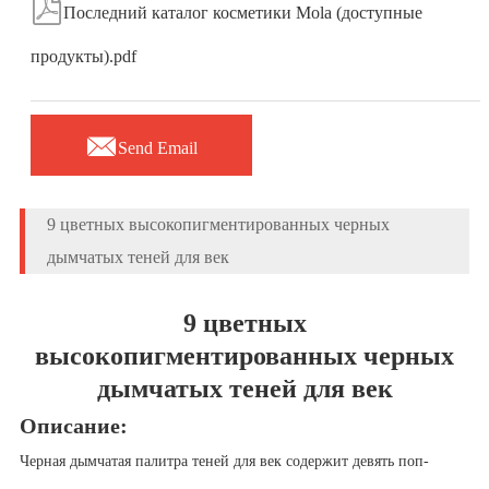

Последний каталог косметики Mola (доступные
продукты).pdf

Send Email
9 цветных высокопигментированных черных
дымчатых теней для век
9 цветных
высокопигментированных черных
дымчатых теней для век
Описание:
Черная дымчатая палитра теней для век содержит девять поп-