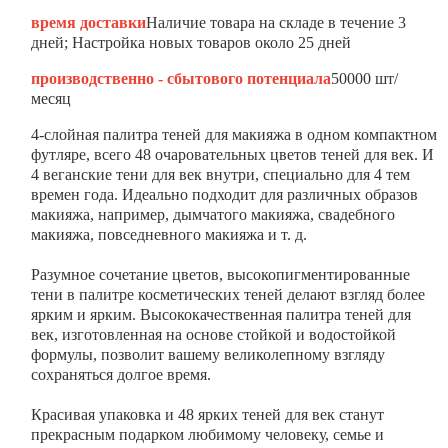
время доставки
Наличие товара на складе в течение 3
дней; Настройка новых товаров около 25 дней
производственно - сбытового потенциала
50000 шт/
месяц
4-слойная палитра теней для макияжа в одном компактном
футляре, всего 48 очаровательных цветов теней для век. И
4 веганские тени для век внутри, специально для 4 тем
времен года. Идеально подходит для различных образов
макияжа, например, дымчатого макияжа, свадебного
макияжа, повседневного макияжа и т. д.
Разумное сочетание цветов, высокопигментированные
тени в палитре косметических теней делают взгляд более
ярким и ярким. Высококачественная палитра теней для
век, изготовленная на основе стойкой и водостойкой
формулы, позволит вашему великолепному взгляду
сохраняться долгое время.
Красивая упаковка и 48 ярких теней для век станут
прекрасным подарком любимому человеку, семье и