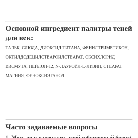
Основной ингредиент палитры теней
для век:
ТАЛЬК, СЛЮДА, ДИОКСИД ТИТАНА, ФЕНИЛТРИМЕТИКОН,
ОКТИЛДОДЕЦИЛСТЕАРОИЛСТЕАРАТ, ОКСИХЛОРИД
ВИСМУТА, НЕЙЛОН-12, N-ЛАУРОЙЛ-L-ЛИЗИН, СТЕАРАТ
МАГНИЯ, ФЕНОКСИЭТАНОЛ.
Часто задаваемые вопросы
1. Могу ли я напечатать свой собственный бренд/