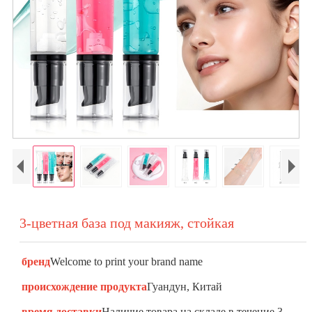
3-цветная база под макияж, стойкая
бренд
Welcome to print your brand name
происхождение продукта
Гуандун, Китай
время доставки
Наличие товара на складе в течение 3