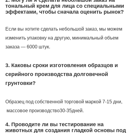
2. Могу ли я сделать небольшой заказ на
тональный крем для лица со специальными
эффектами, чтобы сначала оценить рынок?
Если вы хотите сделать небольшой заказ, мы можем
изменить упаковку на другую, минимальный объем
заказа — 6000 штук.
3. Каковы сроки изготовления образцов и
серийного производства долговечной
грунтовки?
Образец под собственной торговой маркой
7-1
5
дни
,
массовое производство
30-35
дней.
4. Проводите ли вы тестирование на
животных для создания гладкой основы под