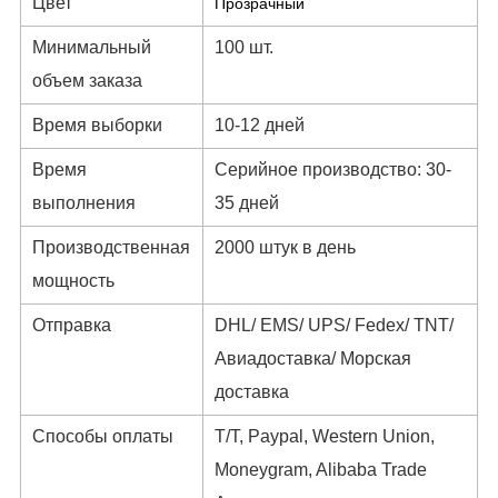
Цвет
Прозрачный
Минимальный
100 шт.
объем заказа
Время выборки
10-12 дней
Время
Серийное производство: 30-
выполнения
35 дней
Производственная
2000 штук в день
мощность
Отправка
DHL/ EMS/ UPS/ Fedex/ TNT/
Авиадоставка/ Морская
доставка
Способы оплаты
T/T, Paypal, Western Union,
Moneygram, Alibaba Trade