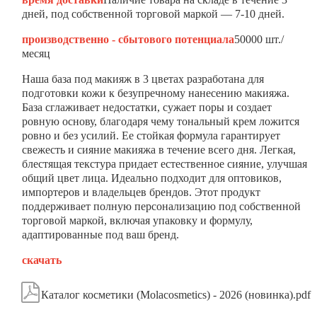
дней, под собственной торговой маркой — 7-10 дней.
производственно - сбытового потенциала
50000 шт./
месяц
Наша база под макияж в 3 цветах разработана для
подготовки кожи к безупречному нанесению макияжа.
База сглаживает недостатки, сужает поры и создает
ровную основу, благодаря чему тональный крем ложится
ровно и без усилий. Ее стойкая формула гарантирует
свежесть и сияние макияжа в течение всего дня. Легкая,
блестящая текстура придает естественное сияние, улучшая
общий цвет лица. Идеально подходит для оптовиков,
импортеров и владельцев брендов. Этот продукт
поддерживает полную персонализацию под собственной
торговой маркой, включая упаковку и формулу,
адаптированные под ваш бренд.
скачать

Каталог косметики (Molacosmetics) - 2026 (новинка).pdf