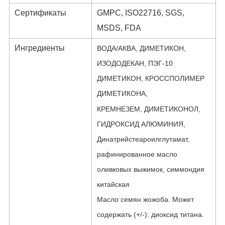
Сертификаты
GMPC, ISO22716, SGS,
MSDS, FDA
Ингредиенты
ВОДА/АКВА, ДИМЕТИКОН,
ИЗОДОДЕКАН, ПЭГ-10
ДИМЕТИКОН, КРОССПОЛИМЕР
ДИМЕТИКОНА,
КРЕМНЕЗЕМ, ДИМЕТИКОНОЛ,
ГИДРОКСИД АЛЮМИНИЯ,
Динатрийстеароилглутамат,
рафинированное масло
оливковых выжимок, симмондия
китайская
Масло семян жожоба. Может
содержать (+/-): диоксид титана.