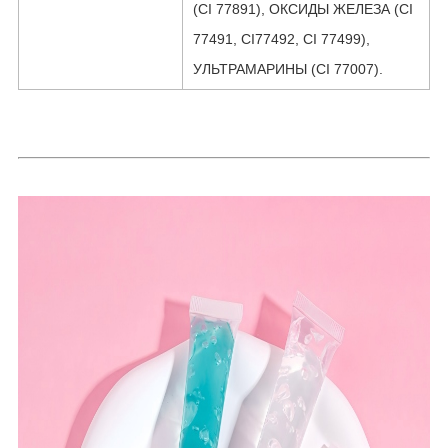
(CI 77891), ОКСИДЫ ЖЕЛЕЗА (CI
77491, CI77492, CI 77499),
УЛЬТРАМАРИНЫ (CI 77007).