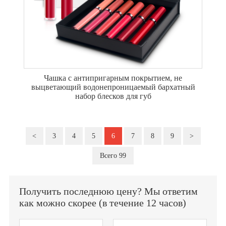
Чашка с антипригарным покрытием, не
выцветающий водонепроницаемый бархатный
набор блесков для губ
<
3
4
5
6
7
8
9
>
Всего 99
Получить последнюю цену? Мы ответим
как можно скорее (в течение 12 часов)