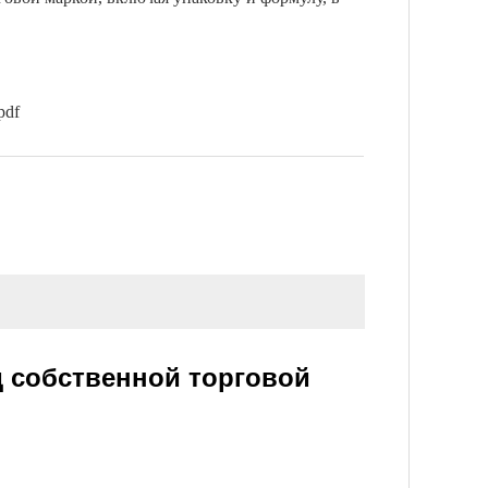
pdf
д собственной торговой