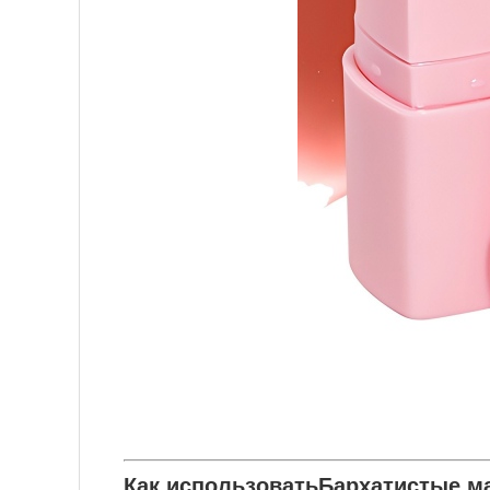
Как использовать
Бархатистые ма