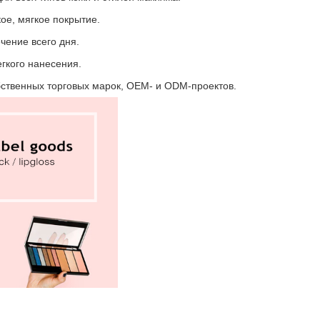
ое, мягкое покрытие.
чение всего дня.
гкого нанесения.
бственных торговых марок, OEM- и ODM-проектов.