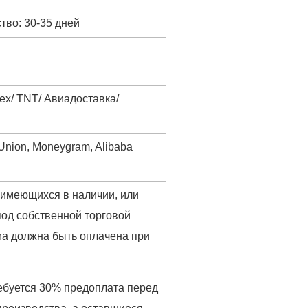
тво: 30-35 дней
ex/ TNT/ Авиадоставка/
 Union, Moneygram, Alibaba
 имеющихся в наличии, или
под собственной торговой
ма должна быть оплачена при
.
ебуется 30% предоплата перед