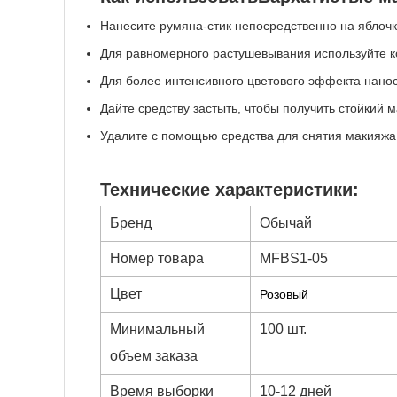
Нанесите румяна-стик непосредственно на яблочк
Для равномерного растушевывания используйте ко
Для более интенсивного цветового эффекта нанос
Дайте средству застыть, чтобы получить стойкий
Удалите с помощью средства для снятия макияж
Технические характеристики:
Бренд
Обычай
Номер товара
MFBS1-05
Цвет
Розовый
Минимальный
100 шт.
объем заказа
Время выборки
10-12 дней