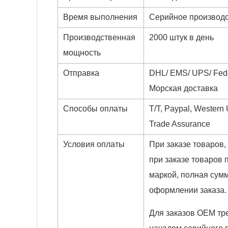
Время выполнения
Серийное производс
Производственная
2000 штук в день
мощность
Отправка
DHL/ EMS/ UPS/ Fed
Морская доставка
Способы оплаты
T/T, Paypal, Western
Trade Assurance
Условия оплаты
При заказе товаров,
при заказе товаров 
маркой, полная сум
оформлении заказа
Для заказов OEM тр