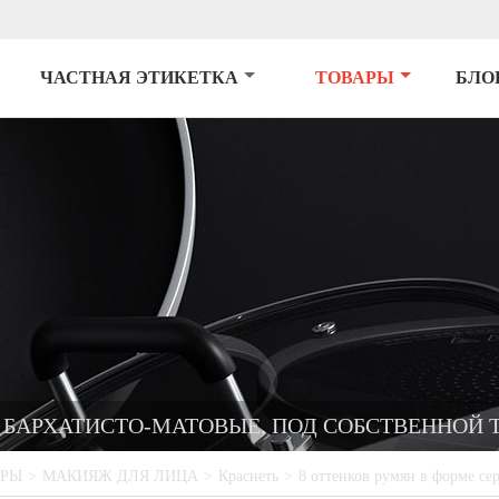
ЧАСТНАЯ ЭТИКЕТКА
ТОВАРЫ
БЛО
, БАРХАТИСТО-МАТОВЫЕ, ПОД СОБСТВЕННОЙ 
АРЫ
>
МАКИЯЖ ДЛЯ ЛИЦА
>
Краснеть
>
8 оттенков румян в форме се