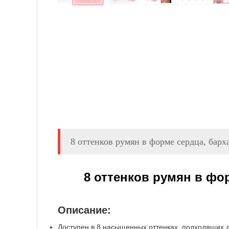
8 оттенков румян в форме сердца, барх
8 оттенков румян в фо
Описание:
Доступен в 8 насыщенных оттенках, подходящих д